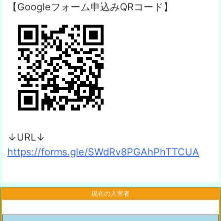
【Googleフォーム申込みQRコード】
↓URL↓
https://forms.gle/SWdRv8PGAhPhTTCUA
現在の入室者