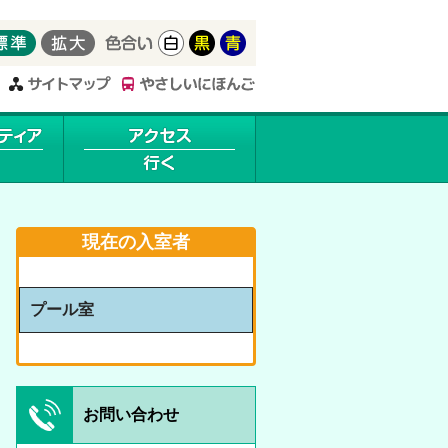
現在の入室者
プール室
お問い合わせ