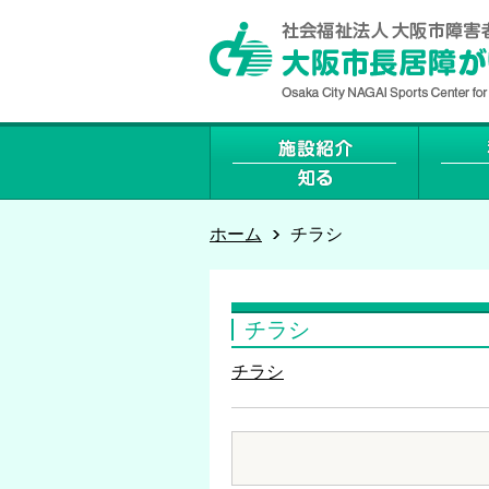
ホーム
チラシ
チラシ
チラシ